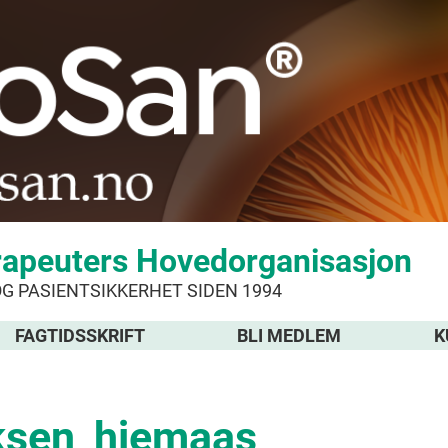
rapeuters Hovedorganisasjon
OG PASIENTSIKKERHET SIDEN 1994
FAGTIDSSKRIFT
BLI MEDLEM
K
ksen_hjemaas