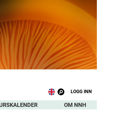
LOGG INN
URSKALENDER
OM NNH