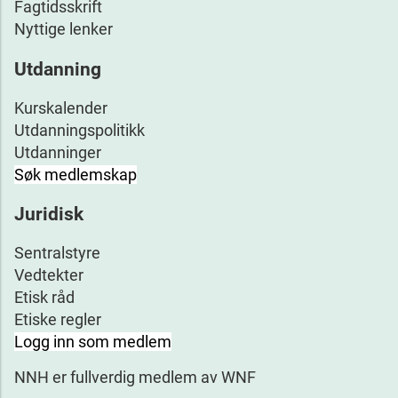
Fagtidsskrift
Nyttige lenker
Utdanning
Kurskalender
Utdanningspolitikk
Utdanninger
Søk medlemskap
Juridisk
Sentralstyre
Vedtekter
Etisk råd
Etiske regler
Logg inn som medlem
NNH er fullverdig medlem av WNF