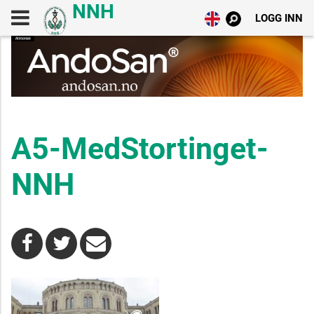
LOGG INN
A5-MedStortinget-
NNH