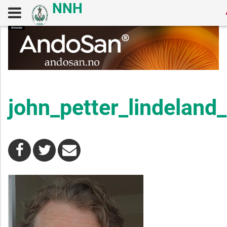
john_petter_lindeland