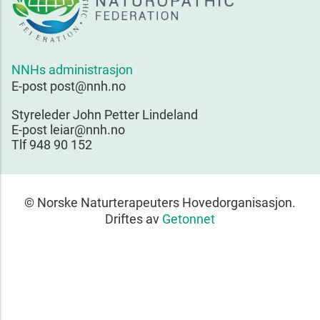
NNHs administrasjon
E-post post@nnh.no
Styreleder John Petter Lindeland
E-post leiar@nnh.no
Tlf 948 90 152
© Norske Naturterapeuters Hovedorganisasjon.
Driftes av
Getonnet