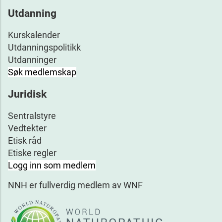
Utdanning
Kurskalender
Utdanningspolitikk
Utdanninger
Søk medlemskap
Juridisk
Sentralstyre
Vedtekter
Etisk råd
Etiske regler
Logg inn som medlem
NNH er fullverdig medlem av WNF