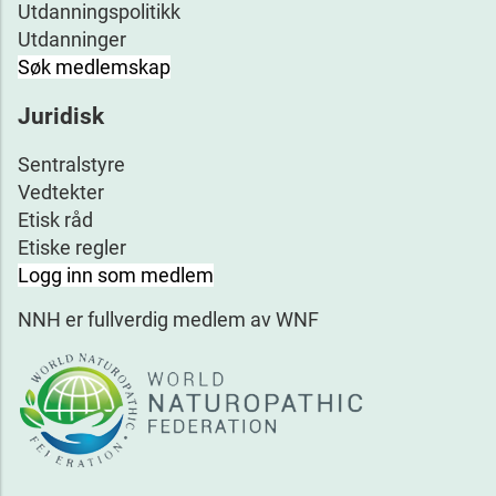
Utdanningspolitikk
Utdanninger
Søk medlemskap
Juridisk
Sentralstyre
Vedtekter
Etisk råd
Etiske regler
Logg inn som medlem
NNH er fullverdig medlem av WNF