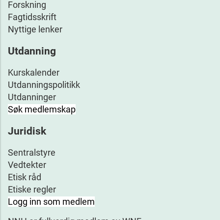
Forskning
Fagtidsskrift
Nyttige lenker
Utdanning
Kurskalender
Utdanningspolitikk
Utdanninger
Søk medlemskap
Juridisk
Sentralstyre
Vedtekter
Etisk råd
Etiske regler
Logg inn som medlem