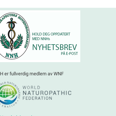
H er fullverdig medlem av WNF