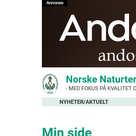
Norske Naturte
- MED FOKUS PÅ KVALITET 
NYHETER/AKTUELT
Min side