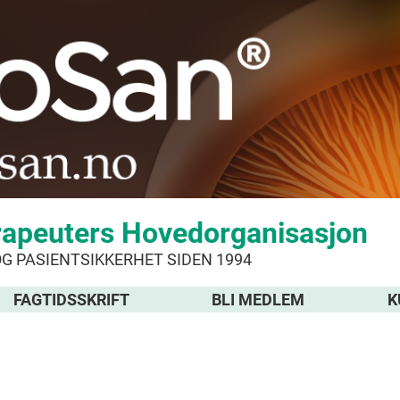
rapeuters Hovedorganisasjon
OG PASIENTSIKKERHET SIDEN 1994
FAGTIDSSKRIFT
BLI MEDLEM
K