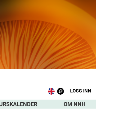
LOGG INN
URSKALENDER
OM NNH