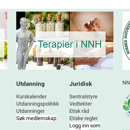
NN
Utdanning
Juridisk
Kurskalender
Sentralstyre
Utdanningspolitikk
Vedtekter
Utdanninger
Etisk råd
Søk medlemskap
Etiske regler
Logg inn som