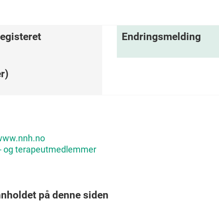
egisteret
Endringsmelding
r)
www.nnh.no
- og terapeutmedlemmer
nnholdet på denne siden