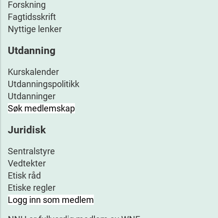
Forskning
Fagtidsskrift
Nyttige lenker
Utdanning
Kurskalender
Utdanningspolitikk
Utdanninger
Søk medlemskap
Juridisk
Sentralstyre
Vedtekter
Etisk råd
Etiske regler
Logg inn som medlem