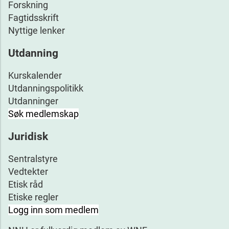
Forskning
Fagtidsskrift
Nyttige lenker
Utdanning
Kurskalender
Utdanningspolitikk
Utdanninger
Søk medlemskap
Juridisk
Sentralstyre
Vedtekter
Etisk råd
Etiske regler
Logg inn som medlem