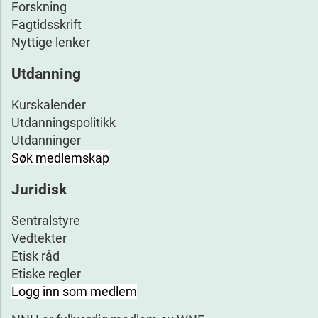
Forskning
Fagtidsskrift
Nyttige lenker
Utdanning
Kurskalender
Utdanningspolitikk
Utdanninger
Søk medlemskap
Juridisk
Sentralstyre
Vedtekter
Etisk råd
Etiske regler
Logg inn som medlem