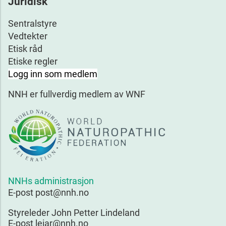
Juridisk
Sentralstyre
Vedtekter
Etisk råd
Etiske regler
Logg inn som medlem
NNH er fullverdig medlem av WNF
NNHs administrasjon
E-post post@nnh.no
Styreleder John Petter Lindeland
E-post leiar@nnh.no