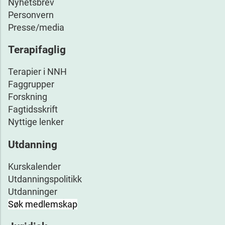
Nyhetsbrev
Personvern
Presse/media
Terapifaglig
Terapier i NNH
Faggrupper
Forskning
Fagtidsskrift
Nyttige lenker
Utdanning
Kurskalender
Utdanningspolitikk
Utdanninger
Søk medlemskap