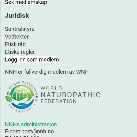
Søk medlemskap
Juridisk
Sentralstyre
Vedtekter
Etisk råd
Etiske regler
Logg inn som medlem
NNH er fullverdig medlem av WNF
NNHs administrasjon
E-post post@nnh.no