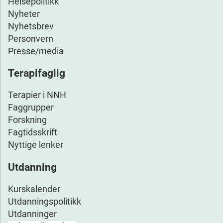
Helsepolitikk
Nyheter
Nyhetsbrev
Personvern
Presse/media
Terapifaglig
Terapier i NNH
Faggrupper
Forskning
Fagtidsskrift
Nyttige lenker
Utdanning
Kurskalender
Utdanningspolitikk
Utdanninger