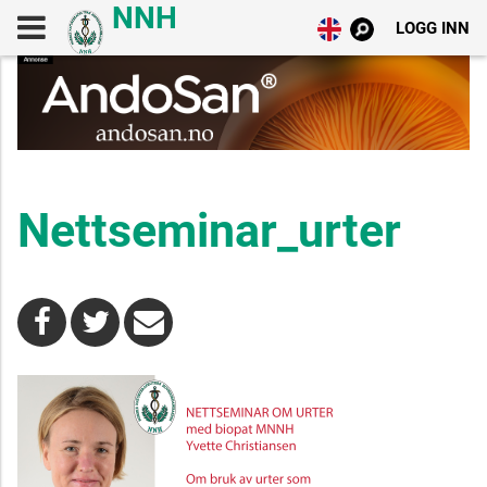
LOGG INN
Nettseminar_urter