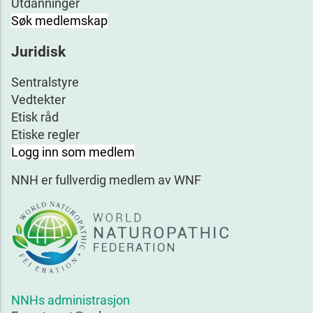
Utdanninger
Søk medlemskap
Juridisk
Sentralstyre
Vedtekter
Etisk råd
Etiske regler
Logg inn som medlem
NNH er fullverdig medlem av WNF
NNHs administrasjon