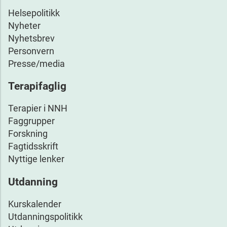
Helsepolitikk
Nyheter
Nyhetsbrev
Personvern
Presse/media
Terapifaglig
Terapier i NNH
Faggrupper
Forskning
Fagtidsskrift
Nyttige lenker
Utdanning
Kurskalender
Utdanningspolitikk