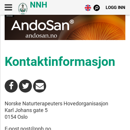
LOGG INN
Kontaktinformasjon
Norske Naturterapeuters Hovedorganisasjon
Karl Johans gate 5
0154 Oslo
E-post post@nnh.no