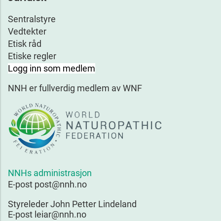
Sentralstyre
Vedtekter
Etisk råd
Etiske regler
Logg inn som medlem
NNH er fullverdig medlem av WNF
NNHs administrasjon
E-post post@nnh.no
Styreleder John Petter Lindeland
E-post leiar@nnh.no