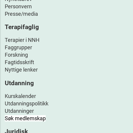
Personvern
Presse/media
Terapifaglig
Terapier i NNH
Faggrupper
Forskning
Fagtidsskrift
Nyttige lenker
Utdanning
Kurskalender
Utdanningspolitikk
Utdanninger
Søk medlemskap
Juridisk