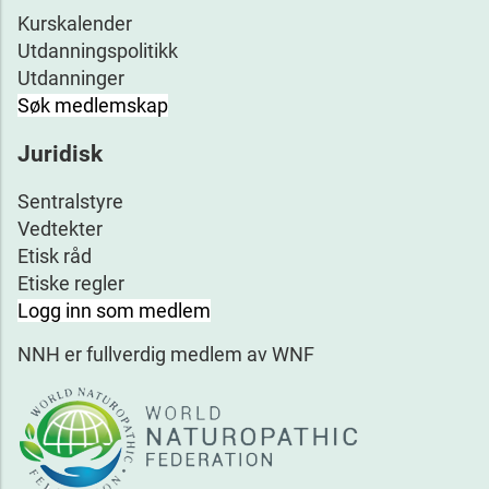
Kurskalender
Utdanningspolitikk
Utdanninger
Søk medlemskap
Juridisk
Sentralstyre
Vedtekter
Etisk råd
Etiske regler
Logg inn som medlem
NNH er fullverdig medlem av WNF