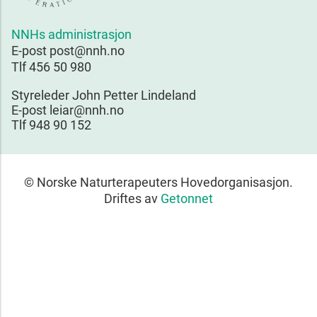
NNHs administrasjon
E-post post@nnh.no
Tlf 456 50 980
Styreleder John Petter Lindeland
E-post leiar@nnh.no
Tlf 948 90 152
© Norske Naturterapeuters Hovedorganisasjon.
Driftes av
Getonnet