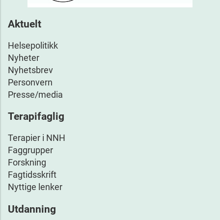
Aktuelt
Helsepolitikk
Nyheter
Nyhetsbrev
Personvern
Presse/media
Terapifaglig
Terapier i NNH
Faggrupper
Forskning
Fagtidsskrift
Nyttige lenker
Utdanning