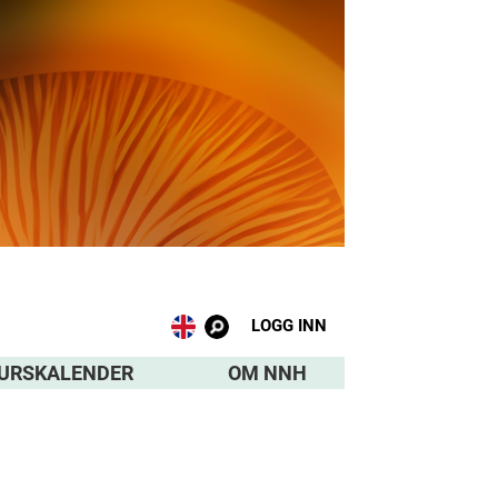
LOGG INN
URSKALENDER
OM NNH