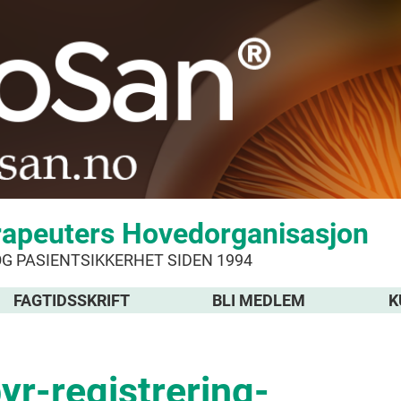
rapeuters Hovedorganisasjon
OG PASIENTSIKKERHET SIDEN 1994
FAGTIDSSKRIFT
BLI MEDLEM
K
r-registrering-