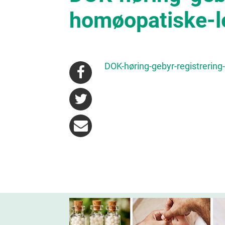
homøopatiske-l
DOK-høring-gebyr-registrerin