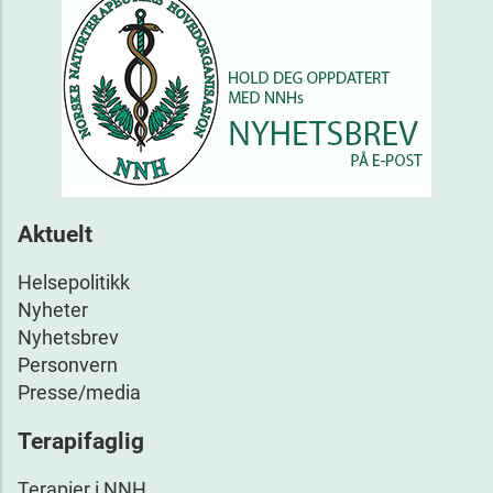
Aktuelt
Helsepolitikk
Nyheter
Nyhetsbrev
Personvern
Presse/media
Terapifaglig
Terapier i NNH