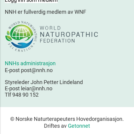
NNH er fullverdig medlem av WNF
NNHs administrasjon
E-post post@nnh.no
Styreleder John Petter Lindeland
E-post leiar@nnh.no
Tlf 948 90 152
© Norske Naturterapeuters Hovedorganisasjon.
Driftes av
Getonnet