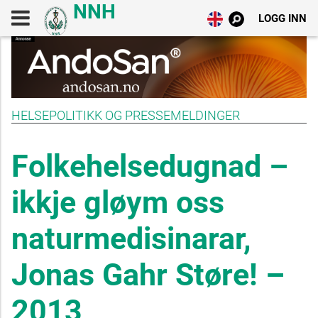
LOGG INN
HELSEPOLITIKK OG PRESSEMELDINGER
Folkehelsedugnad –
ikkje gløym oss
naturmedisinarar,
Jonas Gahr Støre! –
2013