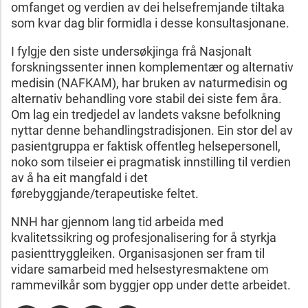
omfanget og verdien av dei helsefremjande tiltaka
som kvar dag blir formidla i desse konsultasjonane.
I fylgje den siste undersøkjinga frå Nasjonalt
forskningssenter innen komplementær og alternativ
medisin (NAFKAM), har bruken av naturmedisin og
alternativ behandling vore stabil dei siste fem åra.
Om lag ein tredjedel av landets vaksne befolkning
nyttar denne behandlingstradisjonen. Ein stor del av
pasientgruppa er faktisk offentleg helsepersonell,
noko som tilseier ei pragmatisk innstilling til verdien
av å ha eit mangfald i det
førebyggjande/terapeutiske feltet.
NNH har gjennom lang tid arbeida med
kvalitetssikring og profesjonalisering for å styrkja
pasienttryggleiken. Organisasjonen ser fram til
vidare samarbeid med helsestyresmaktene om
rammevilkår som byggjer opp under dette arbeidet.