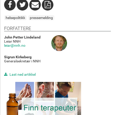
helsepolitikk
pressemelding
FORFATTERE
John Petter Lindeland
Leiar NNH
leiar@nnh.no
Sigrun Kirkeberg
Generalsekretær i NNH
Last ned artikkel