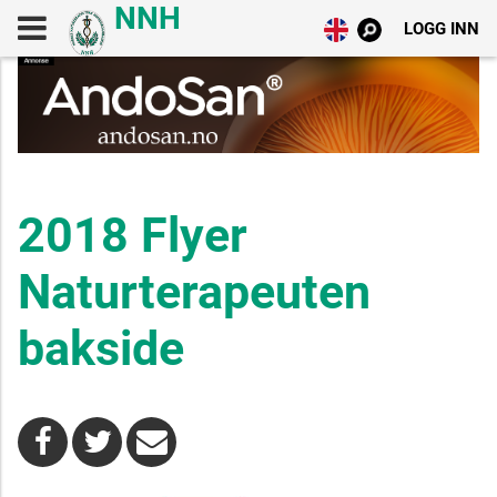
LOGG INN
2018 Flyer
Naturterapeuten
bakside