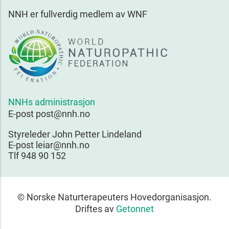
NNH er fullverdig medlem av WNF
NNHs administrasjon
E-post post@nnh.no
Styreleder John Petter Lindeland
E-post leiar@nnh.no
Tlf 948 90 152
© Norske Naturterapeuters Hovedorganisasjon.
Driftes av
Getonnet