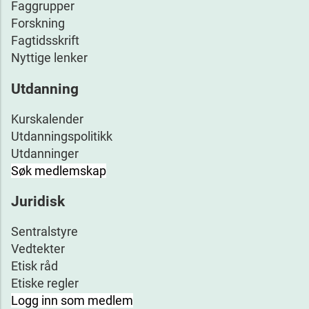
Faggrupper
Forskning
Fagtidsskrift
Nyttige lenker
Utdanning
Kurskalender
Utdanningspolitikk
Utdanninger
Søk medlemskap
Juridisk
Sentralstyre
Vedtekter
Etisk råd
Etiske regler
Logg inn som medlem