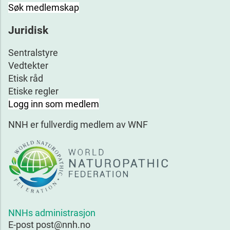
Søk medlemskap
Juridisk
Sentralstyre
Vedtekter
Etisk råd
Etiske regler
Logg inn som medlem
NNH er fullverdig medlem av WNF
NNHs administrasjon
E-post post@nnh.no