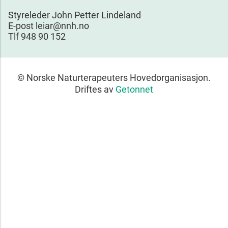
Styreleder John Petter Lindeland
E-post leiar@nnh.no
Tlf 948 90 152
© Norske Naturterapeuters Hovedorganisasjon.
Driftes av
Getonnet