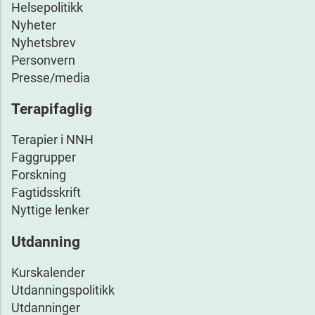
Helsepolitikk
Nyheter
Nyhetsbrev
Personvern
Presse/media
Terapifaglig
Terapier i NNH
Faggrupper
Forskning
Fagtidsskrift
Nyttige lenker
Utdanning
Kurskalender
Utdanningspolitikk
Utdanninger