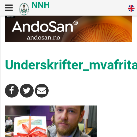
Underskrifter_mvafri