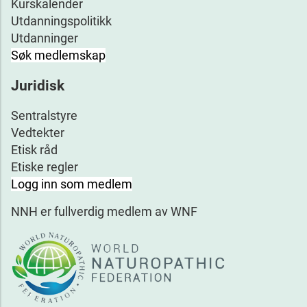
Kurskalender
Utdanningspolitikk
Utdanninger
Søk medlemskap
Juridisk
Sentralstyre
Vedtekter
Etisk råd
Etiske regler
Logg inn som medlem
NNH er fullverdig medlem av WNF