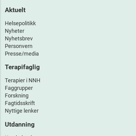
Aktuelt
Helsepolitikk
Nyheter
Nyhetsbrev
Personvern
Presse/media
Terapifaglig
Terapier i NNH
Faggrupper
Forskning
Fagtidsskrift
Nyttige lenker
Utdanning