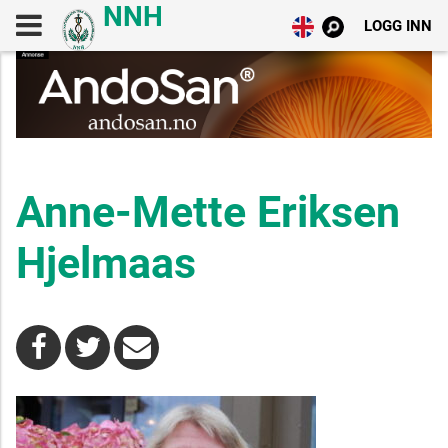
LOGG INN
Anne-Mette Eriksen
Hjelmaas