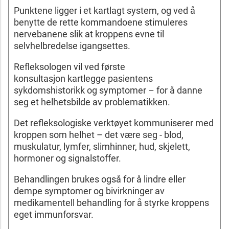
Punktene ligger i et kartlagt system, og ved å
benytte de rette kommandoene stimuleres
nervebanene slik at kroppens evne til
selvhelbredelse igangsettes.
Refleksologen vil ved første
konsultasjon kartlegge pasientens
sykdomshistorikk og symptomer – for å danne
seg et helhetsbilde av problematikken.
Det refleksologiske verktøyet kommuniserer med
kroppen som helhet – det være seg - blod,
muskulatur, lymfer, slimhinner, hud, skjelett,
hormoner og signalstoffer.
Behandlingen brukes også for å lindre eller
dempe symptomer og bivirkninger av
medikamentell behandling for å styrke kroppens
eget immunforsvar.