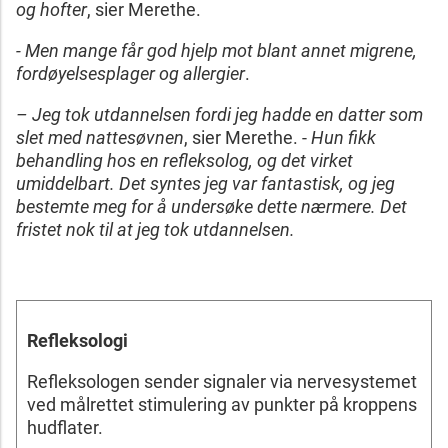
og hofter
, sier Merethe.
- Men mange får god hjelp mot blant annet migrene,
fordøyelsesplager og allergier
.
– Jeg tok utdannelsen fordi jeg hadde en datter som
slet med nattesøvnen
, sier Merethe. -
Hun fikk
behandling hos en refleksolog, og det virket
umiddelbart. Det syntes jeg var fantastisk, og jeg
bestemte meg for å undersøke dette nærmere. Det
fristet nok til at jeg tok utdannelsen.
Refleksologi
Refleksologen sender signaler via nervesystemet
ved målrettet stimulering av punkter på kroppens
hudflater.