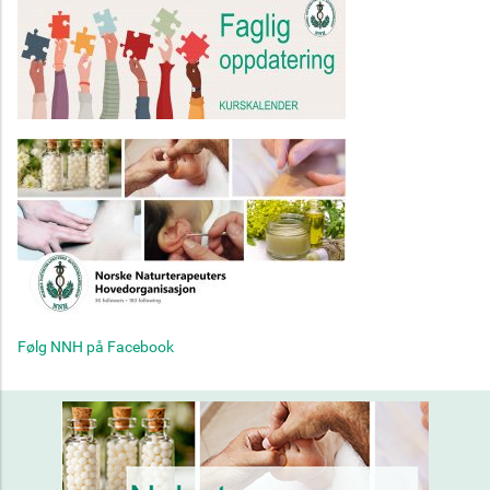
Følg NNH på Facebook