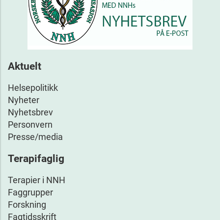
Aktuelt
Helsepolitikk
Nyheter
Nyhetsbrev
Personvern
Presse/media
Terapifaglig
Terapier i NNH
Faggrupper
Forskning
Fagtidsskrift