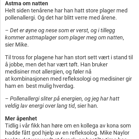
Astma om natten
Helt siden tenårene har han hatt store plager med
pollenallergi. Og det har blitt verre med årene.
– Det er øyne og nese som er verst, og i tillegg
kommer astmaplager som plager meg om natten
,
sier Mike.
Til tross for plagene har han stort sett vært i stand til
å jobbe, men det har vært tøft. Han bruker
medisiner mot allergien, og føler nå
at kombinasjonen med refleksologi og medisiner gir
ham en best mulig hverdag.
– Pollenallergi sliter på energien, og jeg har hatt
veldig lav energi over lang tid
, sier han.
Mer åpenhet
Tidlig i vår fikk han høre om en kollega av kona som
hadde fått god hjelp av en refleksolog. Mike Naylor