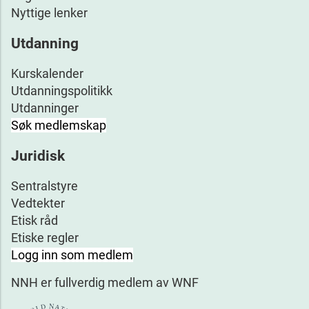
Nyttige lenker
Utdanning
Kurskalender
Utdanningspolitikk
Utdanninger
Søk medlemskap
Juridisk
Sentralstyre
Vedtekter
Etisk råd
Etiske regler
Logg inn som medlem
NNH er fullverdig medlem av WNF