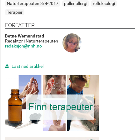
Naturterapeuten 3/4-2017
pollenallergi
refleksologi
Terapier
FORFATTER
Betne Wemundstad
Redaktør i Naturterapeuten
redaksjon@nnh.no
Last ned artikkel