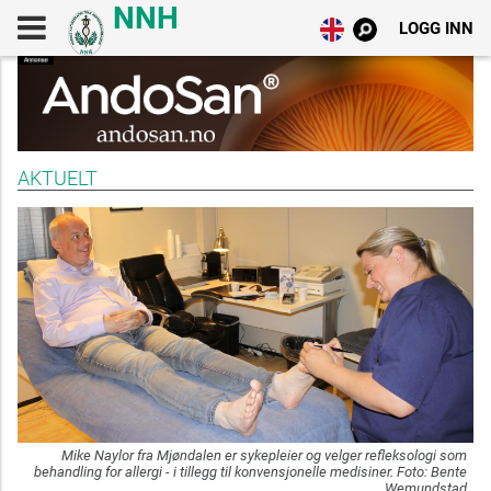
LOGG INN
AKTUELT
Mike Naylor fra Mjøndalen er sykepleier og velger refleksologi som
behandling for allergi - i tillegg til konvensjonelle medisiner. Foto: Bente
Wemundstad