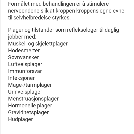
Formålet med behandlingen er å stimulere
nerveendene slik at kroppen kroppens egne evne
til selvhelbredelse styrkes.
Plager og tilstander som refleksologer til daglig
jobber med:
Muskel- og skjelettplager
Hodesmerter
Søvnvansker
Luftveisplager
Immunforsvar
Infeksjoner
Mage-/tarmplager
Urinveisplager
Menstruasjonsplager
Hormonelle plager
Graviditetsplager
Hudplager