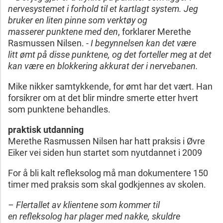
nervesystemet i forhold til et kartlagt system. Jeg
bruker en liten pinne som verktøy og
masserer punktene med den
, forklarer Merethe
Rasmussen Nilsen. -
I begynnelsen kan det være
litt ømt på disse punktene, og det forteller meg at det
kan være en blokkering akkurat der i nervebanen.
Mike nikker samtykkende, for ømt har det vært. Han
forsikrer om at det blir mindre smerte etter hvert
som punktene behandles.
praktisk utdanning
Merethe Rasmussen Nilsen har hatt praksis i Øvre
Eiker vei siden hun startet som nyutdannet i 2009
For å bli kalt refleksolog må man dokumentere 150
timer med praksis som skal godkjennes av skolen.
– Flertallet av klientene som kommer til
en refleksolog har plager med nakke, skuldre