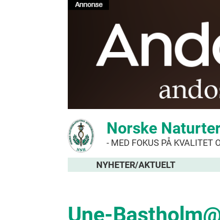
Norske Naturte
- MED FOKUS PÅ KVALITET 
NYHETER/AKTUELT
Une-Bastholm@s