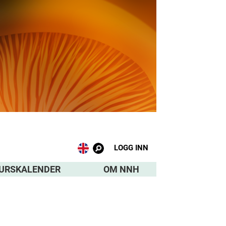
LOGG INN
URSKALENDER
OM NNH