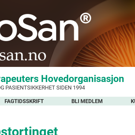
rapeuters Hovedorganisasjon
OG PASIENTSIKKERHET SIDEN 1994
FAGTIDSSKRIFT
BLI MEDLEM
K
tortinget