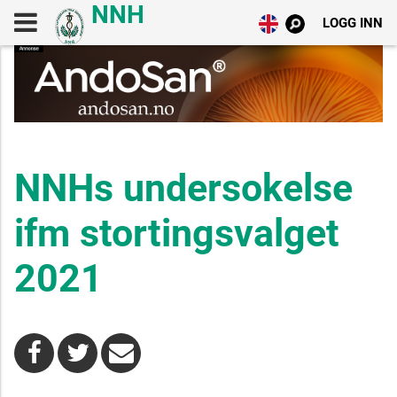
LOGG INN
NNHs undersokelse
ifm stortingsvalget
2021