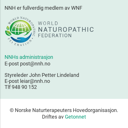
NNH er fullverdig medlem av WNF
NNHs administrasjon
E-post post@nnh.no
Styreleder John Petter Lindeland
E-post leiar@nnh.no
Tlf 948 90 152
© Norske Naturterapeuters Hovedorganisasjon.
Driftes av
Getonnet