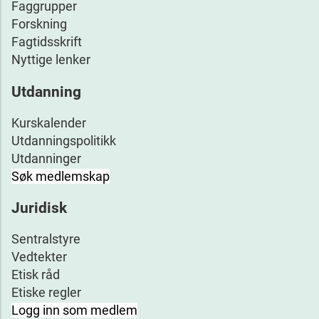
Faggrupper
Forskning
Fagtidsskrift
Nyttige lenker
Utdanning
Kurskalender
Utdanningspolitikk
Utdanninger
Søk medlemskap
Juridisk
Sentralstyre
Vedtekter
Etisk råd
Etiske regler
Logg inn som medlem