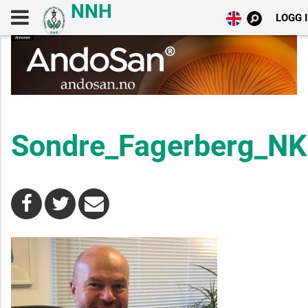
LOGG 
Sondre_Fagerberg_N