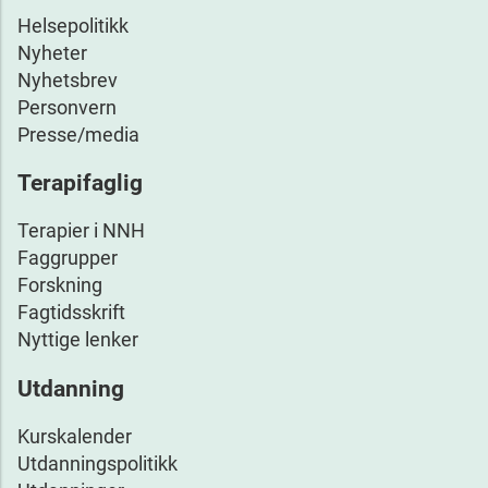
Helsepolitikk
Nyheter
Nyhetsbrev
Personvern
Presse/media
Terapifaglig
Terapier i NNH
Faggrupper
Forskning
Fagtidsskrift
Nyttige lenker
Utdanning
Kurskalender
Utdanningspolitikk