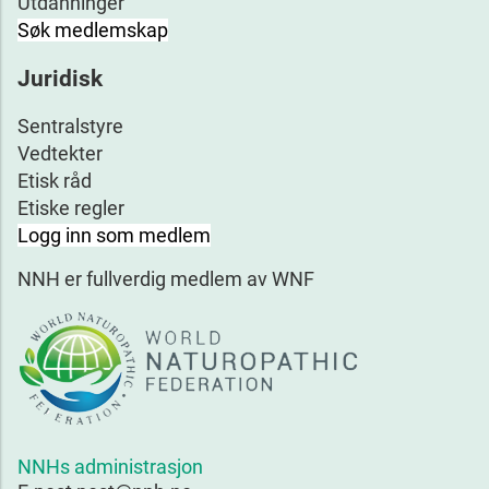
Utdanninger
Søk medlemskap
Juridisk
Sentralstyre
Vedtekter
Etisk råd
Etiske regler
Logg inn som medlem
NNH er fullverdig medlem av WNF
NNHs administrasjon