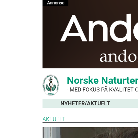
Norske Naturte
- MED FOKUS PÅ KVALITET 
NYHETER/AKTUELT
AKTUELT