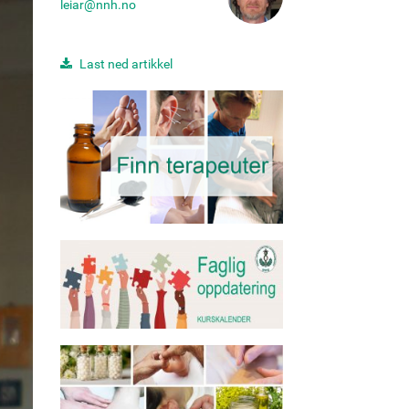
leiar@nnh.no
Last ned artikkel