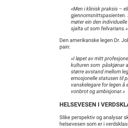
«Men i klinisk praksis – 
gjennomsnittspasienten. Sl
møter ein den individuelle
sjalta ut som feilvarians.»
Den amerikanske legen Dr. Joh
pain:
«I løpet av mitt profesjone
kulturen som påskjønar auk
større avstand mellom leg
emosjonelle statusen til pa
vanskelegare for legen å 
vonbrot og ambisjonar.»
HELSEVESEN I VERDSKL
Slike perspektiv og analysar sk
helsevesen som er i verdsklass