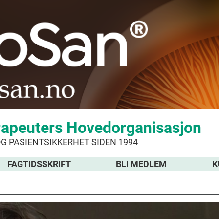
rapeuters Hovedorganisasjon
OG PASIENTSIKKERHET SIDEN 1994
FAGTIDSSKRIFT
BLI MEDLEM
K