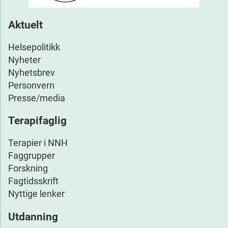
Aktuelt
Helsepolitikk
Nyheter
Nyhetsbrev
Personvern
Presse/media
Terapifaglig
Terapier i NNH
Faggrupper
Forskning
Fagtidsskrift
Nyttige lenker
Utdanning