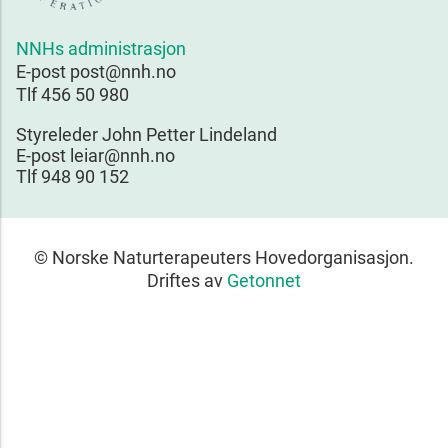
NNHs administrasjon
E-post post@nnh.no
Tlf 456 50 980
Styreleder John Petter Lindeland
E-post leiar@nnh.no
Tlf 948 90 152
© Norske Naturterapeuters Hovedorganisasjon.
Driftes av
Getonnet