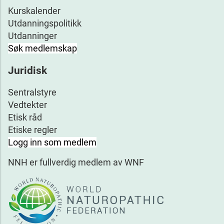
Kurskalender
Utdanningspolitikk
Utdanninger
Søk medlemskap
Juridisk
Sentralstyre
Vedtekter
Etisk råd
Etiske regler
Logg inn som medlem
NNH er fullverdig medlem av WNF