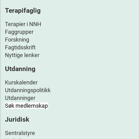
Terapifaglig
Terapier i NNH
Faggrupper
Forskning
Fagtidsskrift
Nyttige lenker
Utdanning
Kurskalender
Utdanningspolitikk
Utdanninger
Søk medlemskap
Juridisk
Sentralstyre