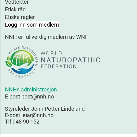
Vedtekter
Etisk råd
Etiske regler
Logg inn som medlem
NNH er fullverdig medlem av WNF
NNHs administrasjon
E-post post@nnh.no
Styreleder John Petter Lindeland
E-post leiar@nnh.no
Tlf 948 90 152