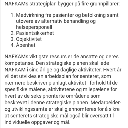
NAFKAMs strategiplan bygger på fire grunnpillarer:
Medvirkning fra pasienter og befolkning samt
utøvere av alternativ behandling og
helsepersponell
Pasientsikkerhet
Objektivitet
Åpenhet
NAFKAMs viktigste ressurs er de ansatte og deres
kompetanse. Den strategiske planen skal lede
NAFKAM i sine årlige og daglige aktiviteter. Hvert år
vil det utvikles en arbeidsplan for senteret, som
nærmere beskriver planlagt aktivitet i forhold til de
spesifikke målene, aktivitetene og milepælene for
hvert av de seks prioriterte områdene som
beskrevet i denne strategiske planen. Medarbeider-
og utviklingssamtaler skal gjennomføres for å sikre
at senterets strategiske mål også blir oversatt til
individuelle oppgaver og mål.