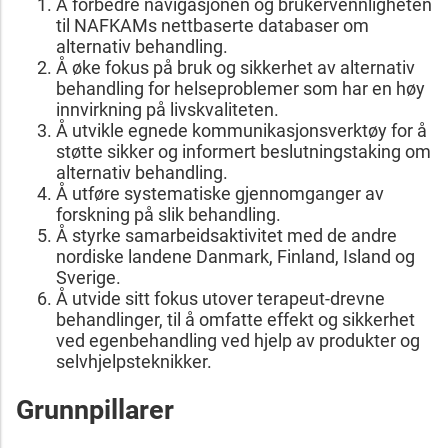
Å forbedre navigasjonen og brukervennligheten
til NAFKAMs nettbaserte databaser om
alternativ behandling.
Å øke fokus på bruk og sikkerhet av alternativ
behandling for helseproblemer som har en høy
innvirkning på livskvaliteten.
Å utvikle egnede kommunikasjonsverktøy for å
støtte sikker og informert beslutningstaking om
alternativ behandling.
Å utføre systematiske gjennomganger av
forskning på slik behandling.
Å styrke samarbeidsaktivitet med de andre
nordiske landene Danmark, Finland, Island og
Sverige.
Å utvide sitt fokus utover terapeut-drevne
behandlinger, til å omfatte effekt og sikkerhet
ved egenbehandling ved hjelp av produkter og
selvhjelpsteknikker.
Grunnpillarer