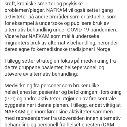
kreft, kroniske smerter og psykiske
problemer/plager. NAFKAM vil også sette i gang
aktiviteter på andre områder som er aktuelle, som
for eksempel å undersøke og publisere bruk av
alternativ behandling under COVID-19-pandemien.
Videre har NAFKAM som mål å undersøke
migranters bruk av alternativ behandling; herunder
deres egne folkemedisinske tradisjoner i Norge.
I tillegg setter strategien fokus på medvirkning fra
de tre gruppene pasienter, helsepersonell og
utøvere av alternativ behandling:
Medvirkning fra personer som bruker ulike
helsetjenester, pasienter og befolkningen i forskning
(PPI) og andre aktiviteter utgjør en av fire sentrale
byggesteiner i denne planen. I tillegg, er det viktig at
NAFKAM gjennomfører sine aktiviteter sammen
med representanter fra utøversiden innen alternativ
behandling og personell fra helsetjenesten (CAM