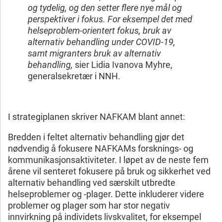
og tydelig, og den setter flere nye mål og
perspektiver i fokus. For eksempel det med
helseproblem-orientert fokus, bruk av
alternativ behandling under COVID-19,
samt migranters bruk av alternativ
behandling,
sier Lidia Ivanova Myhre,
generalsekretær i NNH.
I strategiplanen skriver NAFKAM blant annet:
Bredden i feltet alternativ behandling gjør det
nødvendig å fokusere NAFKAMs forsknings- og
kommunikasjonsaktiviteter. I løpet av de neste fem
årene vil senteret fokusere på bruk og sikkerhet ved
alternativ behandling ved særskilt utbredte
helseproblemer og -plager. Dette inkluderer videre
problemer og plager som har stor negativ
innvirkning på individets livskvalitet, for eksempel