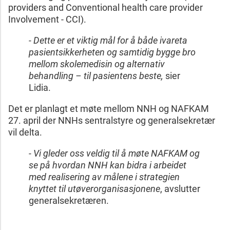
providers and Conventional health care provider
Involvement - CCI).
- Dette er et viktig mål for å både ivareta
pasientsikkerheten og samtidig bygge bro
mellom skolemedisin og alternativ
behandling – til pasientens beste,
sier
Lidia.
Det er planlagt et møte mellom NNH og NAFKAM
27. april der NNHs sentralstyre og generalsekretær
vil delta.
- Vi gleder oss veldig til å møte NAFKAM og
se på hvordan NNH kan bidra i arbeidet
med realisering av målene i strategien
knyttet til utøverorganisasjonene
, avslutter
generalsekretæren.