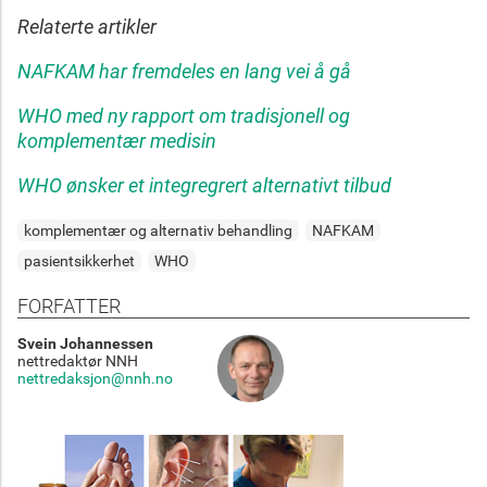
Relaterte artikler
NAFKAM har fremdeles en lang vei å gå
WHO med ny rapport om tradisjonell og
komplementær medisin
WHO ønsker et integregrert alternativt tilbud
komplementær og alternativ behandling
NAFKAM
pasientsikkerhet
WHO
FORFATTER
Svein Johannessen
nettredaktør NNH
nettredaksjon@nnh.no