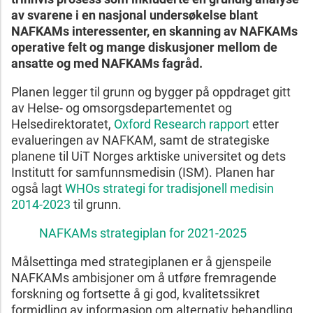
av svarene i en nasjonal undersøkelse blant
NAFKAMs interessenter, en skanning av NAFKAMs
operative felt og mange diskusjoner mellom de
ansatte og med NAFKAMs fagråd.
Planen legger til grunn og bygger på oppdraget gitt
av Helse- og omsorgsdepartementet og
Helsedirektoratet,
Oxford Research rapport
etter
evalueringen av NAFKAM, samt de strategiske
planene til UiT Norges arktiske universitet og dets
Institutt for samfunnsmedisin (ISM). Planen har
også lagt
WHOs strategi for tradisjonell medisin
2014-2023
til grunn.
NAFKAMs strategiplan for 2021-2025
Målsettinga med strategiplanen er å gjenspeile
NAFKAMs ambisjoner om å utføre fremragende
forskning og fortsette å gi god, kvalitetssikret
formidling av informasjon om alternativ behandling.