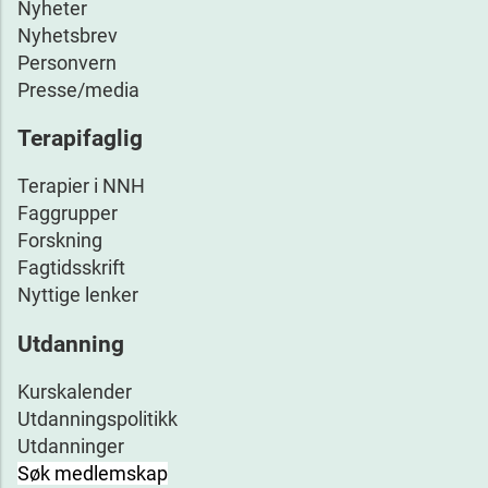
Nyheter
Nyhetsbrev
Personvern
Presse/media
Terapifaglig
Terapier i NNH
Faggrupper
Forskning
Fagtidsskrift
Nyttige lenker
Utdanning
Kurskalender
Utdanningspolitikk
Utdanninger
Søk medlemskap