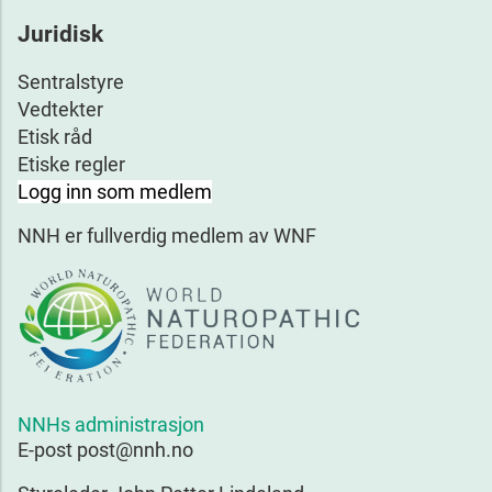
Juridisk
Sentralstyre
Vedtekter
Etisk råd
Etiske regler
Logg inn som medlem
NNH er fullverdig medlem av WNF
NNHs administrasjon
E-post post@nnh.no