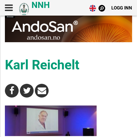
LOGG INN
Karl Reichelt