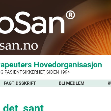
rapeuters Hovedorganisasjon
OG PASIENTSIKKERHET SIDEN 1994
FAGTIDSSKRIFT
BLI MEDLEM
K
det_sant