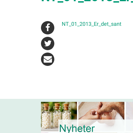
NT_01_2013_Er_det_sant