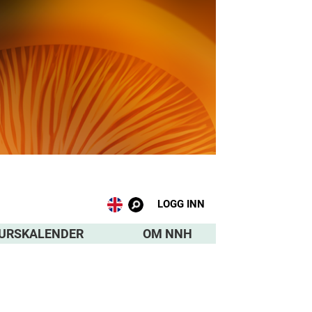
LOGG INN
URSKALENDER
OM NNH