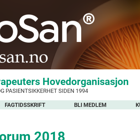
rapeuters Hovedorganisasjon
OG PASIENTSIKKERHET SIDEN 1994
FAGTIDSSKRIFT
BLI MEDLEM
K
forum 2018