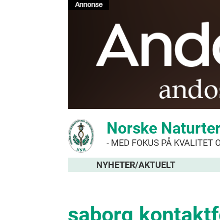
Norske Naturte
- MED FOKUS PÅ KVALITET 
NYHETER/AKTUELT
saborg kontakt