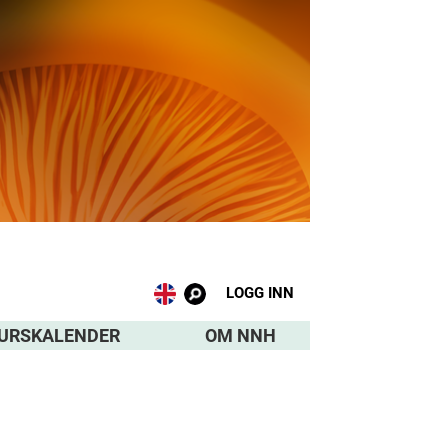
LOGG INN
URSKALENDER
OM NNH