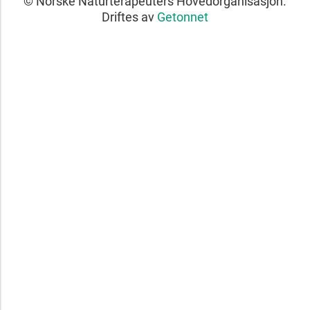
© Norske Naturterapeuters Hovedorganisasjon.
Driftes av
Getonnet