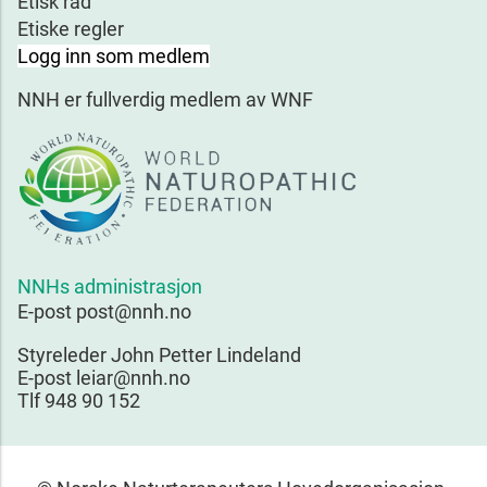
Etisk råd
Etiske regler
Logg inn som medlem
NNH er fullverdig medlem av WNF
NNHs administrasjon
E-post post@nnh.no
Styreleder John Petter Lindeland
E-post leiar@nnh.no
Tlf 948 90 152