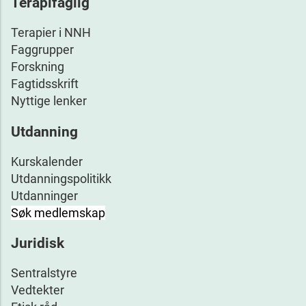
Terapifaglig
Terapier i NNH
Faggrupper
Forskning
Fagtidsskrift
Nyttige lenker
Utdanning
Kurskalender
Utdanningspolitikk
Utdanninger
Søk medlemskap
Juridisk
Sentralstyre
Vedtekter