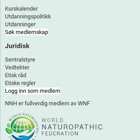
Kurskalender
Utdanningspolitikk
Utdanninger
Søk medlemskap
Juridisk
Sentralstyre
Vedtekter
Etisk råd
Etiske regler
Logg inn som medlem
NNH er fullverdig medlem av WNF