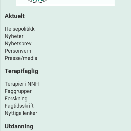
Aktuelt
Helsepolitikk
Nyheter
Nyhetsbrev
Personvern
Presse/media
Terapifaglig
Terapier i NNH
Faggrupper
Forskning
Fagtidsskrift
Nyttige lenker
Utdanning