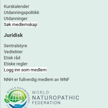
Kurskalender
Utdanningspolitikk
Utdanninger
Søk medlemskap
Juridisk
Sentralstyre
Vedtekter
Etisk råd
Etiske regler
Logg inn som medlem
NNH er fullverdig medlem av WNF