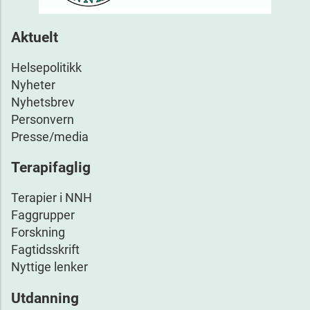
Aktuelt
Helsepolitikk
Nyheter
Nyhetsbrev
Personvern
Presse/media
Terapifaglig
Terapier i NNH
Faggrupper
Forskning
Fagtidsskrift
Nyttige lenker
Utdanning