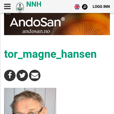
LOGG INN
tor_magne_hansen